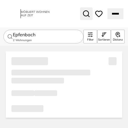
MÖBLIERT WOHNEN
AUF ZEIT
Epfenbach
Filter
Sortieren
Distanz
2
Wohnungen