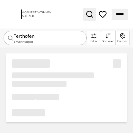
MÖBLIERT WOHNEN
AUF ZEIT
Ferthofen
Filter
Sortieren
Distanz
1
Wohnungen