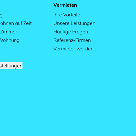
Vermieten
ag
Ihre Vorteile
ohnen auf Zeit
Unsere Leistungen
s Zimmer
Häufige Fragen
 Wohnung
Referenz-Firmen
Vermieter werden
stellungen