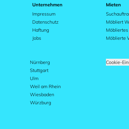
Unternehmen
Mieten
Impressum
Suchauftr
Datenschutz
Möbliert W
Haftung
Möblierte
Jobs
Möblierte
Nürnberg
Cookie-Ein
Stuttgart
Ulm
Weil am Rhein
Wiesbaden
Würzburg