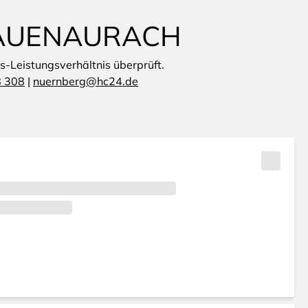
RAUENAURACH
is-Leistungsverhältnis überprüft.
8 308
|
nuernberg@hc24.de