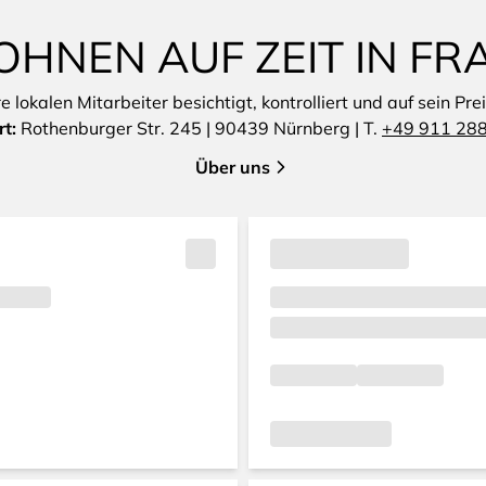
OHNEN AUF ZEIT IN F
lokalen Mitarbeiter besichtigt, kontrolliert und auf sein Pre
rt:
Rothenburger Str. 245 | 90439 Nürnberg | T.
+49 911 28
Über uns