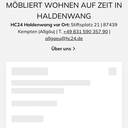
MÖBLIERT WOHNEN AUF ZEIT IN
HALDENWANG
HC24 Haldenwang vor Ort:
Stiftsplatz 21 | 87439
Kempten (Allgäu) | T.
+49 831 590 357 90
|
allgaeu@hc24.de
Über uns