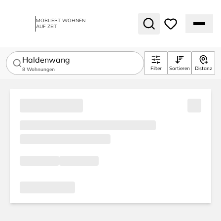
MÖBLIERT WOHNEN
AUF ZEIT
Haldenwang
Filter
Sortieren
Distanz
8
Wohnungen