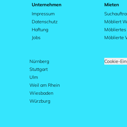
Unternehmen
Mieten
Impressum
Suchauftr
Datenschutz
Möbliert W
Haftung
Möblierte
Jobs
Möblierte
Nürnberg
Cookie-Ein
Stuttgart
Ulm
Weil am Rhein
Wiesbaden
Würzburg