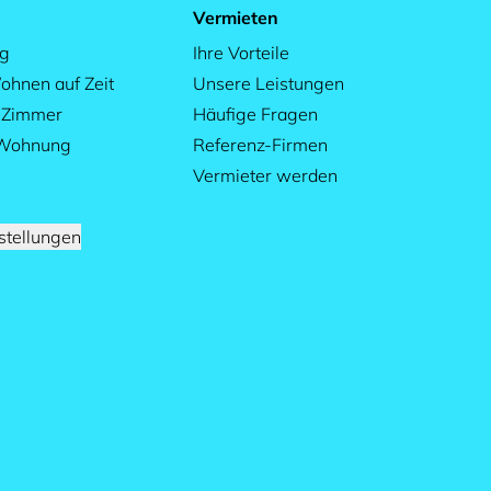
Vermieten
ag
Ihre Vorteile
ohnen auf Zeit
Unsere Leistungen
s Zimmer
Häufige Fragen
 Wohnung
Referenz-Firmen
Vermieter werden
stellungen