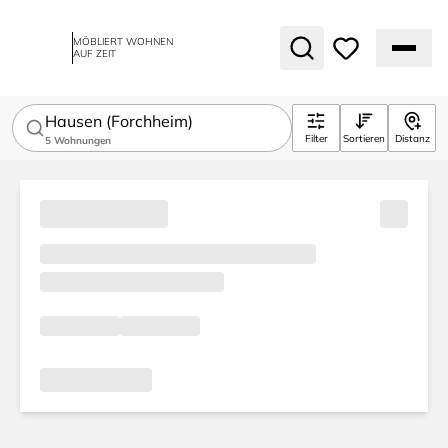
MÖBLIERT WOHNEN
AUF ZEIT
Hausen (Forchheim)
Filter
Sortieren
Distanz
5
Wohnungen