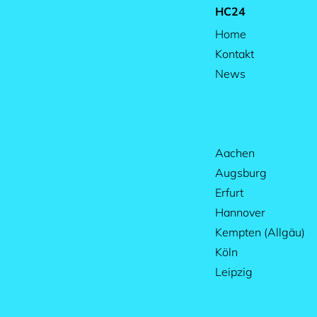
HC24
Home
Kontakt
News
Aachen
Augsburg
Erfurt
Hannover
Kempten (Allgäu)
Köln
Leipzig