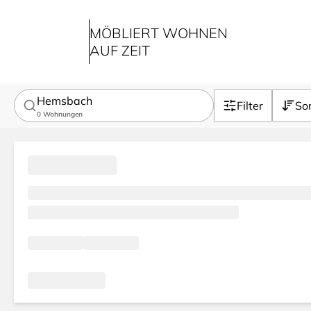
MÖBLIERT WOHNEN
AUF ZEIT
Hemsbach
Filter
Sor
0
Wohnungen