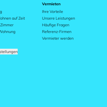
Vermieten
ag
Ihre Vorteile
ohnen auf Zeit
Unsere Leistungen
s Zimmer
Häufige Fragen
 Wohnung
Referenz-Firmen
Vermieter werden
stellungen