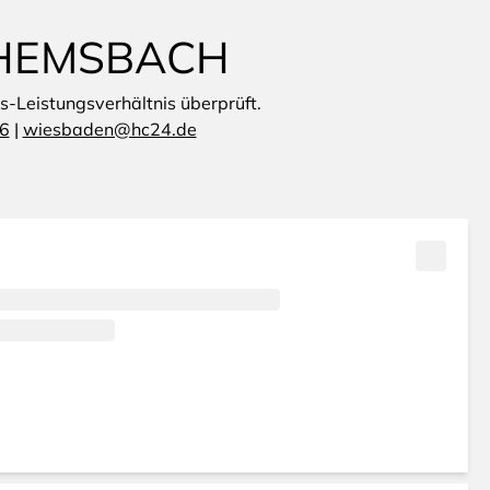
 HEMSBACH
is-Leistungsverhältnis überprüft.
6
|
wiesbaden@hc24.de