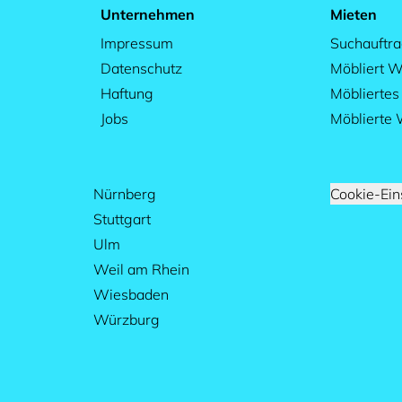
Unternehmen
Mieten
Impressum
Suchauftr
Datenschutz
Möbliert W
Haftung
Möblierte
Jobs
Möblierte
Nürnberg
Cookie-Ein
Stuttgart
Ulm
Weil am Rhein
Wiesbaden
Würzburg