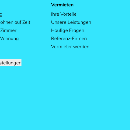
Vermieten
ag
Ihre Vorteile
ohnen auf Zeit
Unsere Leistungen
s Zimmer
Häufige Fragen
 Wohnung
Referenz-Firmen
Vermieter werden
stellungen