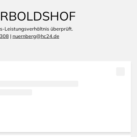
HERBOLDSHOF
is-Leistungsverhältnis überprüft.
 308
|
nuernberg@hc24.de