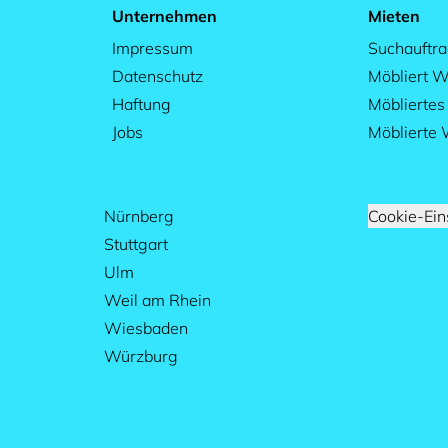
Unternehmen
Mieten
Impressum
Suchauftr
Datenschutz
Möbliert W
Haftung
Möblierte
Jobs
Möblierte
Nürnberg
Cookie-Ein
Stuttgart
Ulm
Weil am Rhein
Wiesbaden
Würzburg