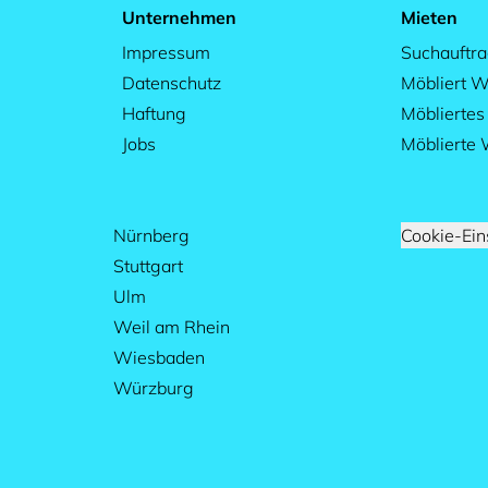
Unternehmen
Mieten
Impressum
Suchauftr
Datenschutz
Möbliert W
Haftung
Möblierte
Jobs
Möblierte
Nürnberg
Cookie-Ein
Stuttgart
Ulm
Weil am Rhein
Wiesbaden
Würzburg