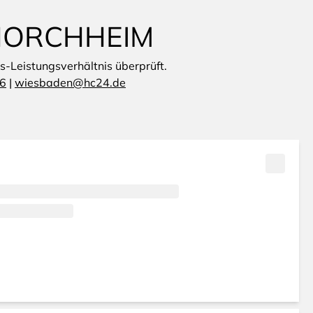
 HORCHHEIM
is-Leistungsverhältnis überprüft.
 6
|
wiesbaden@hc24.de