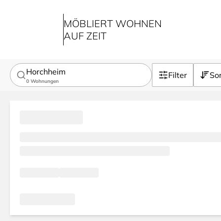
MÖBLIERT WOHNEN
AUF ZEIT
Horchheim
Filter
Sor
0
Wohnungen