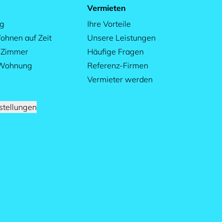
Vermieten
ag
Ihre Vorteile
ohnen auf Zeit
Unsere Leistungen
s Zimmer
Häufige Fragen
 Wohnung
Referenz-Firmen
Vermieter werden
stellungen