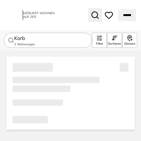
MÖBLIERT WOHNEN
AUF ZEIT
Korb
Filter
Sortieren
Distanz
2
Wohnungen