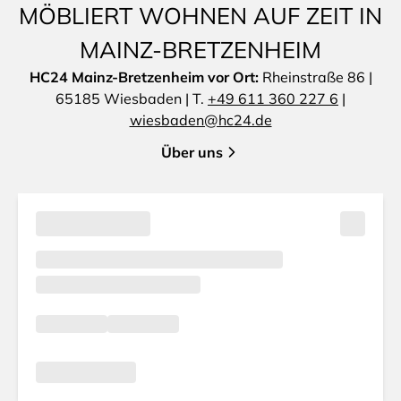
MÖBLIERT WOHNEN AUF ZEIT IN
MAINZ-BRETZENHEIM
HC24 Mainz-Bretzenheim vor Ort:
Rheinstraße 86 |
65185 Wiesbaden | T.
+49 611 360 227 6
|
wiesbaden@hc24.de
Über uns