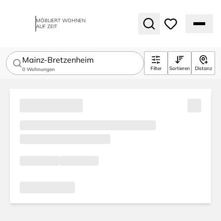
MÖBLIERT WOHNEN
AUF ZEIT
Mainz-Bretzenheim
Filter
Sortieren
Distanz
0
Wohnungen