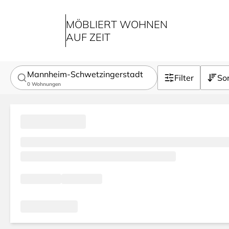
MÖBLIERT WOHNEN
AUF ZEIT
Mannheim-Schwetzingerstadt
Filter
Sor
0
Wohnungen