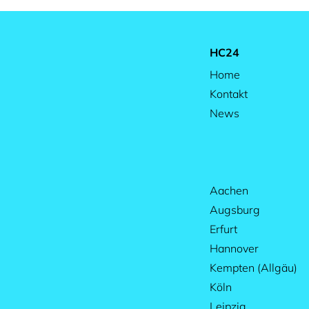
HC24
Home
Kontakt
News
Aachen
Augsburg
Erfurt
Hannover
Kempten (Allgäu)
Köln
Leipzig