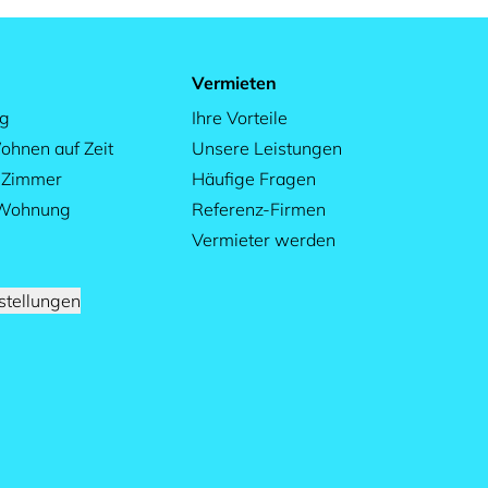
Vermieten
ag
Ihre Vorteile
ohnen auf Zeit
Unsere Leistungen
s Zimmer
Häufige Fragen
 Wohnung
Referenz-Firmen
Vermieter werden
stellungen