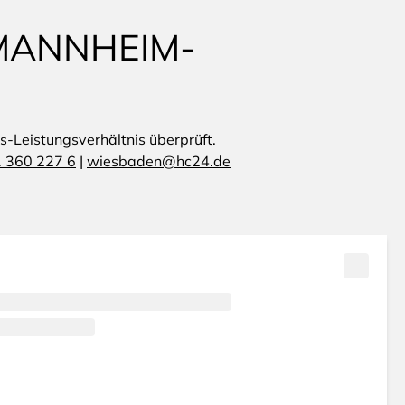
 MANNHEIM-
is-Leistungsverhältnis überprüft.
 360 227 6
|
wiesbaden@hc24.de