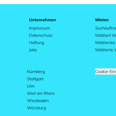
Unternehmen
Mieten
Impressum
Suchauftr
Datenschutz
Möbliert W
Haftung
Möblierte
Jobs
Möblierte
Nürnberg
Cookie-Ein
Stuttgart
Ulm
Weil am Rhein
Wiesbaden
Würzburg