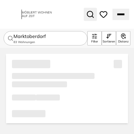
MÖBLIERT WOHNEN
AUF ZEIT
Marktoberdorf
Filter
Sortieren
Distanz
83
Wohnungen