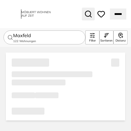
MÖBLIERT WOHNEN
AUF ZEIT
Maxfeld
Filter
Sortieren
Distanz
122
Wohnungen