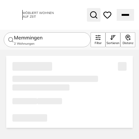
MÖBLIERT WOHNEN
AUF ZEIT
Memmingen
Filter
Sortieren
Distanz
2
Wohnungen