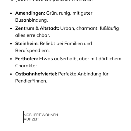
Amendingen:
Grün, ruhig, mit guter
Busanbindung.
Zentrum & Altstadt:
Urban, charmant, fußläufig
alles erreichbar.
Steinheim:
Beliebt bei Familien und
Berufspendlern.
Ferthofen:
Etwas außerhalb, aber mit dörflichem
Charakter.
Ostbahnhofviertel:
Perfekte Anbindung für
Pendler*innen.
MÖBLIERT WOHNEN
AUF ZEIT