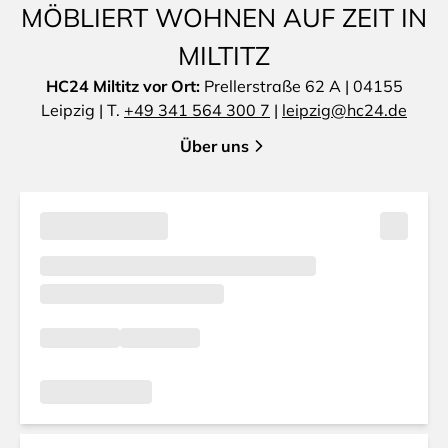
MÖBLIERT WOHNEN AUF ZEIT IN
MILTITZ
HC24 Miltitz vor Ort:
Prellerstraße 62 A | 04155
Leipzig | T.
+49 341 564 300 7
|
leipzig@hc24.de
Über uns