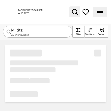
MÖBLIERT WOHNEN
AUF ZEIT
Miltitz
Filter
Sortieren
Distanz
20
Wohnungen