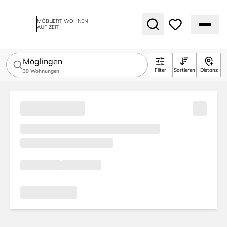
MÖBLIERT WOHNEN
AUF ZEIT
Möglingen
Filter
Sortieren
Distanz
39
Wohnungen