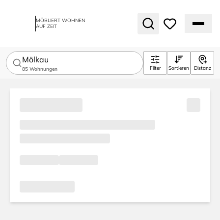
MÖBLIERT WOHNEN
AUF ZEIT
Mölkau
Filter
Sortieren
Distanz
85
Wohnungen