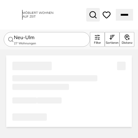
MÖBLIERT WOHNEN
AUF ZEIT
Neu-Ulm
Filter
Sortieren
Distanz
27
Wohnungen