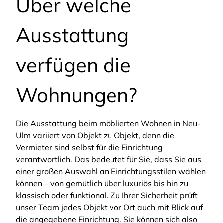
Über welche
Ausstattung
verfügen die
Wohnungen?
Die Ausstattung beim möblierten Wohnen in Neu-
Ulm variiert von Objekt zu Objekt, denn die
Vermieter sind selbst für die Einrichtung
verantwortlich. Das bedeutet für Sie, dass Sie aus
einer großen Auswahl an Einrichtungsstilen wählen
können – von gemütlich über luxuriös bis hin zu
klassisch oder funktional. Zu Ihrer Sicherheit prüft
unser Team jedes Objekt vor Ort auch mit Blick auf
die angegebene Einrichtung. Sie können sich also