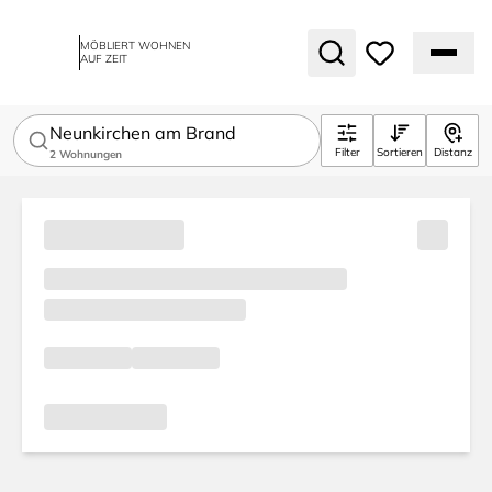
MÖBLIERT WOHNEN
AUF ZEIT
Neunkirchen am Brand
Filter
Sortieren
Distanz
2
Wohnungen