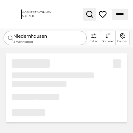
MÖBLIERT WOHNEN
AUF ZEIT
Niedernhausen
Filter
Sortieren
Distanz
3
Wohnungen