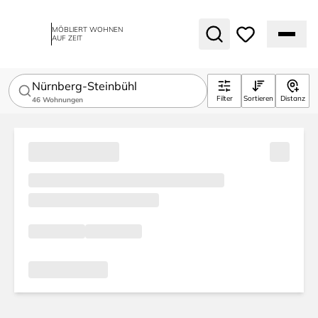
MÖBLIERT WOHNEN
AUF ZEIT
Nürnberg-Steinbühl
Filter
Sortieren
Distanz
46
Wohnungen