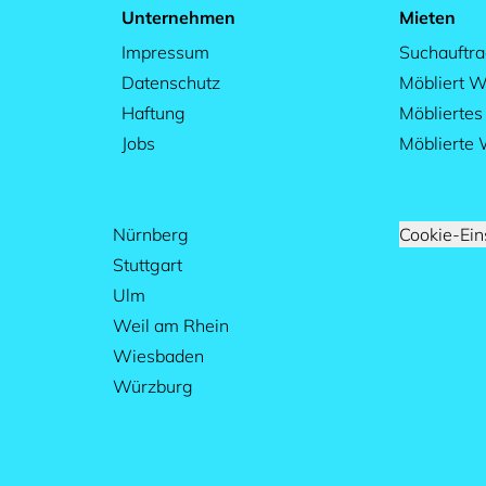
Unternehmen
Mieten
Impressum
Suchauftr
Datenschutz
Möbliert W
Haftung
Möblierte
Jobs
Möblierte
Nürnberg
Cookie-Ein
Stuttgart
Ulm
Weil am Rhein
Wiesbaden
Würzburg