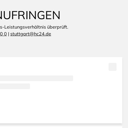
NUFRINGEN
is-Leistungsverhältnis überprüft.
0 0
|
stuttgart@hc24.de