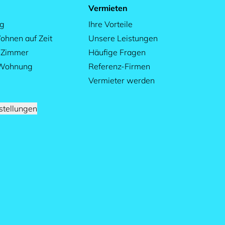
Vermieten
ag
Ihre Vorteile
ohnen auf Zeit
Unsere Leistungen
s Zimmer
Häufige Fragen
 Wohnung
Referenz-Firmen
Vermieter werden
stellungen