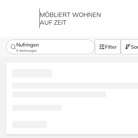
MÖBLIERT WOHNEN
AUF ZEIT
Nufringen
Filter
Sor
9
Wohnungen