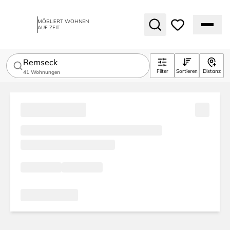
MÖBLIERT WOHNEN
AUF ZEIT
Remseck
Filter
Sortieren
Distanz
41
Wohnungen