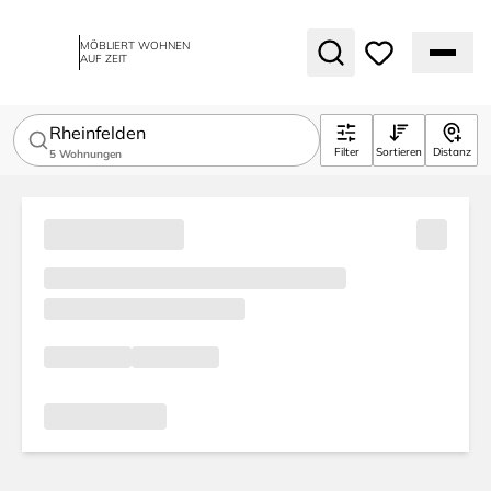
MÖBLIERT WOHNEN
AUF ZEIT
Rheinfelden
Filter
Sortieren
Distanz
5
Wohnungen