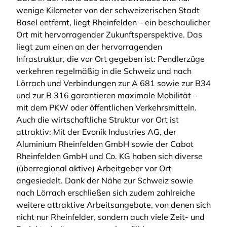
wenige Kilometer von der schweizerischen Stadt
Basel entfernt, liegt Rheinfelden – ein beschaulicher
Ort mit hervorragender Zukunftsperspektive. Das
liegt zum einen an der hervorragenden
Infrastruktur, die vor Ort gegeben ist: Pendlerzüge
verkehren regelmäßig in die Schweiz und nach
Lörrach und Verbindungen zur A 681 sowie zur B34
und zur B 316 garantieren maximale Mobilität –
mit dem PKW oder öffentlichen Verkehrsmitteln.
Auch die wirtschaftliche Struktur vor Ort ist
attraktiv: Mit der Evonik Industries AG, der
Aluminium Rheinfelden GmbH sowie der Cabot
Rheinfelden GmbH und Co. KG haben sich diverse
(überregional aktive) Arbeitgeber vor Ort
angesiedelt. Dank der Nähe zur Schweiz sowie
nach Lörrach erschließen sich zudem zahlreiche
weitere attraktive Arbeitsangebote, von denen sich
nicht nur Rheinfelder, sondern auch viele Zeit- und