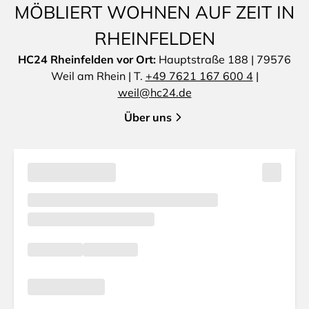
MÖBLIERT WOHNEN AUF ZEIT IN
RHEINFELDEN
HC24 Rheinfelden vor Ort:
Hauptstraße 188 | 79576
Weil am Rhein | T.
+49 7621 167 600 4
|
weil@hc24.de
Über uns