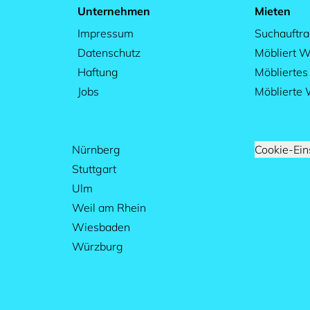
Unternehmen
Mieten
Impressum
Suchauftr
Datenschutz
Möbliert W
Haftung
Möblierte
Jobs
Möblierte
Nürnberg
Cookie-Ein
Stuttgart
Ulm
Weil am Rhein
Wiesbaden
Würzburg