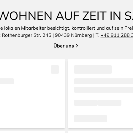
WOHNEN AUF ZEIT IN
lokalen Mitarbeiter besichtigt, kontrolliert und auf sein Pre
:
Rothenburger Str. 245 | 90439 Nürnberg | T.
+49 911 288 
Über uns