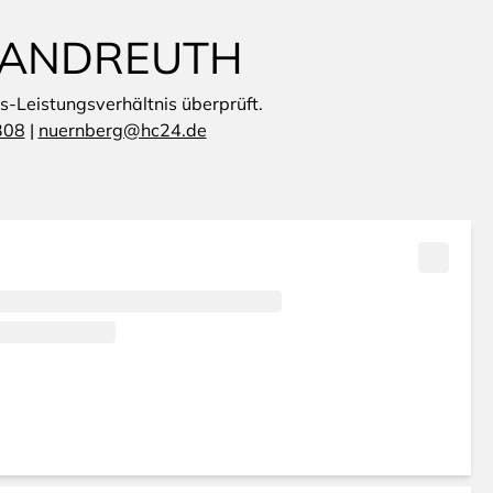
 SANDREUTH
is-Leistungsverhältnis überprüft.
308
|
nuernberg@hc24.de