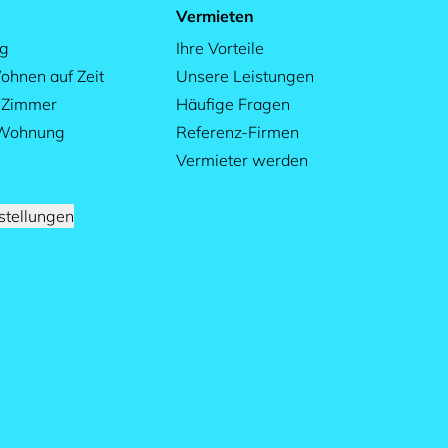
Vermieten
ag
Ihre Vorteile
ohnen auf Zeit
Unsere Leistungen
s Zimmer
Häufige Fragen
 Wohnung
Referenz-Firmen
Vermieter werden
stellungen