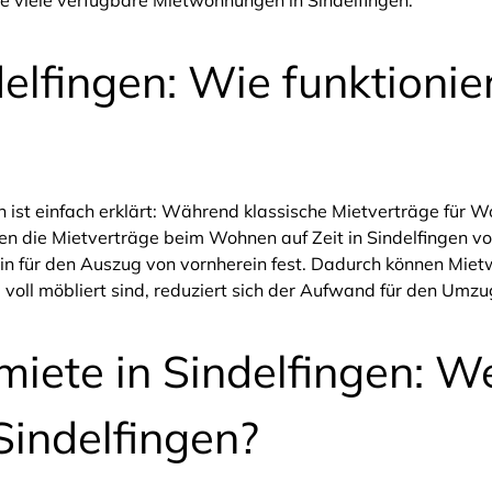
e viele verfügbare Mietwohnungen in Sindelfingen.
delfingen: Wie funktioni
n ist einfach erklärt: Während klassische Mietverträge für W
 die Mietverträge beim Wohnen auf Zeit in Sindelfingen von
 für den Auszug von vornherein fest. Dadurch können Mietw
ll möbliert sind, reduziert sich der Aufwand für den Umzug
iete in Sindelfingen: We
Sindelfingen?