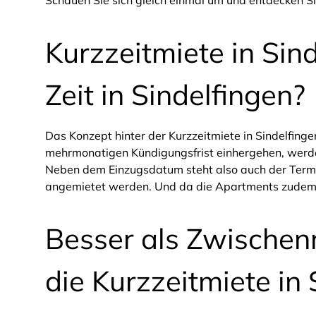
Schauen Sie sich gleich einmal um und entdecken Si
Kurzzeitmiete in Sin
Zeit in Sindelfingen?
Das Konzept hinter der Kurzzeitmiete in Sindelfinge
mehrmonatigen Kündigungsfrist einhergehen, werden
Neben dem Einzugsdatum steht also auch der Termin
angemietet werden. Und da die Apartments zudem vo
Besser als Zwischenm
die Kurzzeitmiete in 