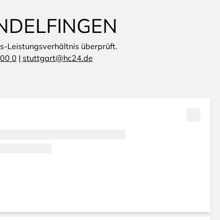
INDELFINGEN
is-Leistungsverhältnis überprüft.
00 0
|
stuttgart@hc24.de