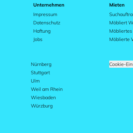
Unternehmen
Mieten
Impressum
Suchauftr
Datenschutz
Möbliert W
Haftung
Möblierte
Jobs
Möblierte
Nürnberg
Cookie-Ein
Stuttgart
Ulm
Weil am Rhein
Wiesbaden
Würzburg