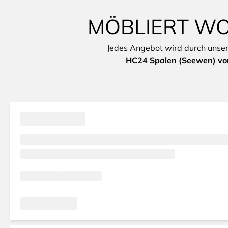
MÖBLIERT WO
Jedes Angebot wird durch unsere 
HC24 Spalen (Seewen) vor