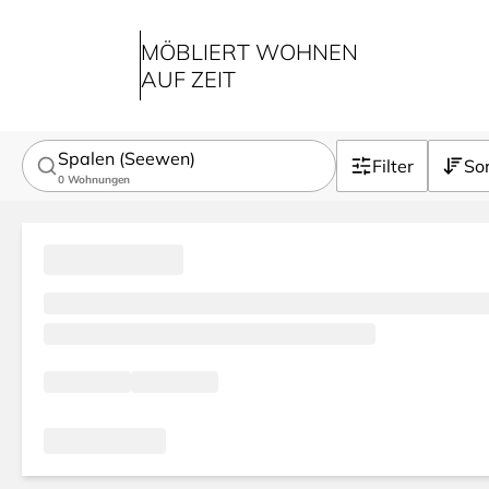
MÖBLIERT WOHNEN
AUF ZEIT
Spalen (Seewen)
Filter
Sor
0
Wohnungen