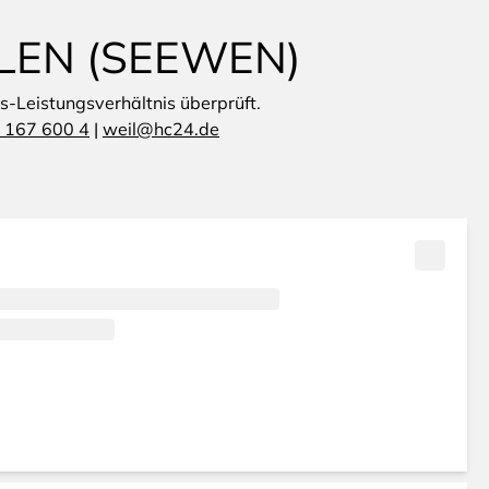
LEN (SEEWEN)
is-Leistungsverhältnis überprüft.
 167 600 4
|
weil@hc24.de