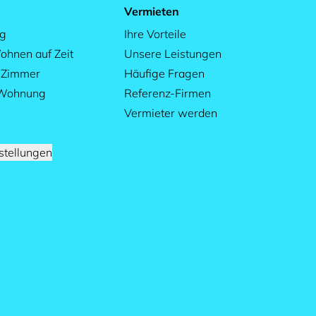
Vermieten
ag
Ihre Vorteile
ohnen auf Zeit
Unsere Leistungen
s Zimmer
Häufige Fragen
 Wohnung
Referenz-Firmen
Vermieter werden
stellungen