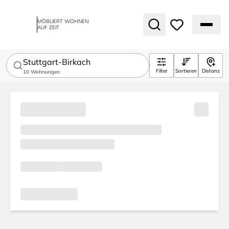
MÖBLIERT WOHNEN
AUF ZEIT
Stuttgart-Birkach
Filter
Sortieren
Distanz
10
Wohnungen