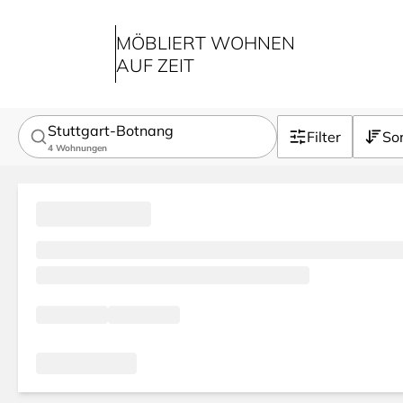
MÖBLIERT WOHNEN
AUF ZEIT
Stuttgart-Botnang
Filter
Sor
4
Wohnungen