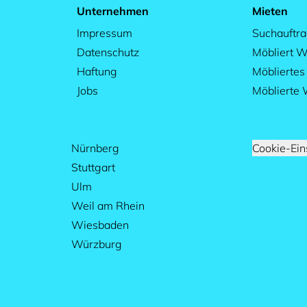
Unternehmen
Mieten
Impressum
Suchauftr
Datenschutz
Möbliert W
Haftung
Möblierte
Jobs
Möblierte
Nürnberg
Cookie-Ein
Stuttgart
Ulm
Weil am Rhein
Wiesbaden
Würzburg