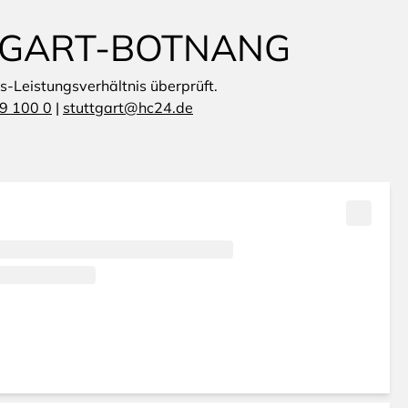
TTGART-BOTNANG
is-Leistungsverhältnis überprüft.
9 100 0
|
stuttgart@hc24.de