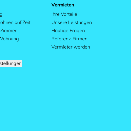
Vermieten
ag
Ihre Vorteile
ohnen auf Zeit
Unsere Leistungen
s Zimmer
Häufige Fragen
 Wohnung
Referenz-Firmen
Vermieter werden
stellungen