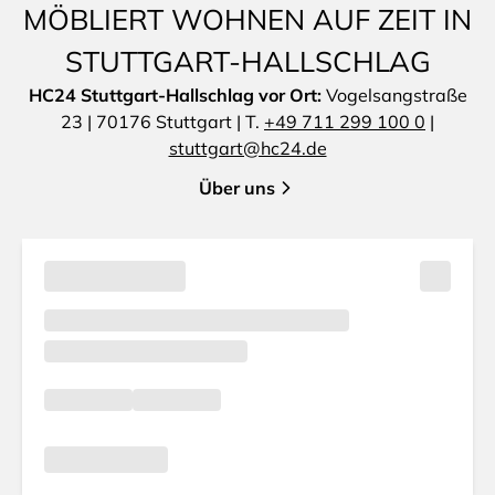
MÖBLIERT WOHNEN AUF ZEIT IN
STUTTGART-HALLSCHLAG
HC24 Stuttgart-Hallschlag vor Ort:
Vogelsangstraße
23 | 70176 Stuttgart | T.
+49 711 299 100 0
|
stuttgart@hc24.de
Über uns