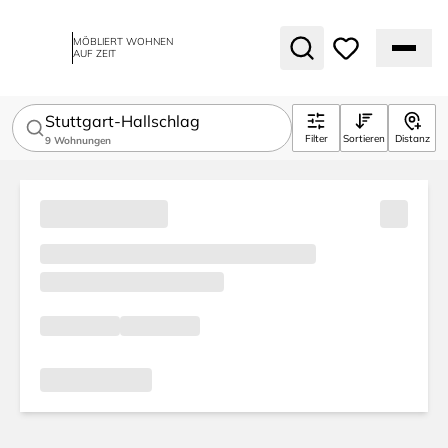
MÖBLIERT WOHNEN
AUF ZEIT
Stuttgart-Hallschlag
Filter
Sortieren
Distanz
9
Wohnungen