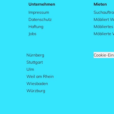
Unternehmen
Mieten
Impressum
Suchauftr
Datenschutz
Möbliert W
Haftung
Möblierte
Jobs
Möblierte
Nürnberg
Cookie-Ein
Stuttgart
Ulm
Weil am Rhein
Wiesbaden
Würzburg