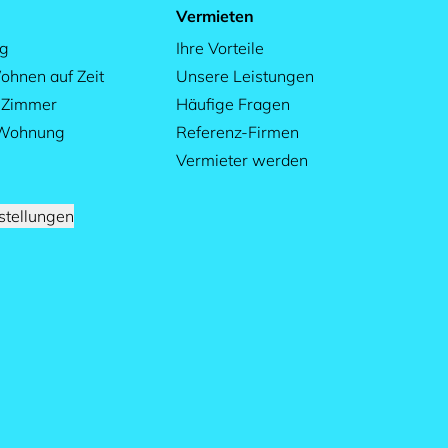
Vermieten
ag
Ihre Vorteile
ohnen auf Zeit
Unsere Leistungen
s Zimmer
Häufige Fragen
 Wohnung
Referenz-Firmen
Vermieter werden
stellungen