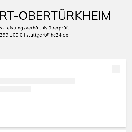
ART-OBERTÜRKHEIM
is-Leistungsverhältnis überprüft.
299 100 0
|
stuttgart@hc24.de