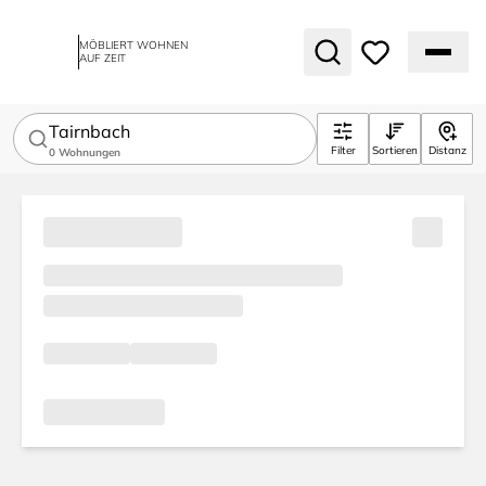
MÖBLIERT WOHNEN
AUF ZEIT
Tairnbach
Filter
Sortieren
Distanz
0
Wohnungen