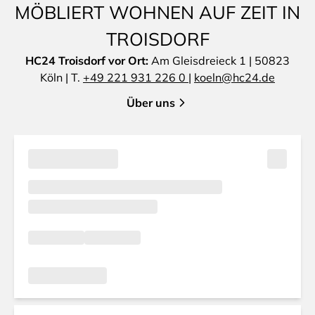
MÖBLIERT WOHNEN AUF ZEIT IN
TROISDORF
HC24 Troisdorf vor Ort:
Am Gleisdreieck 1 | 50823
Köln | T.
+49 221 931 226 0
|
koeln@hc24.de
Über uns