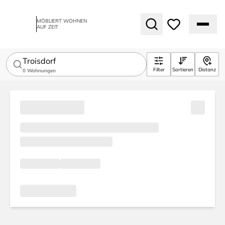
MÖBLIERT WOHNEN
AUF ZEIT
Troisdorf
Filter
Sortieren
Distanz
0
Wohnungen