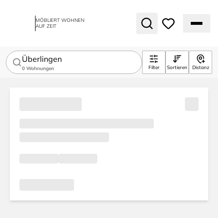
MÖBLIERT WOHNEN
AUF ZEIT
Überlingen
Filter
Sortieren
Distanz
0
Wohnungen