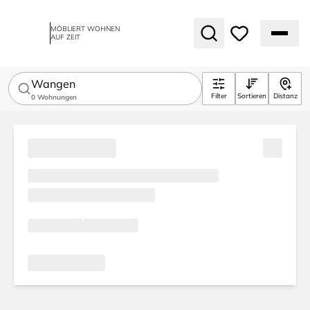
MÖBLIERT WOHNEN
AUF ZEIT
Wangen
Filter
Sortieren
Distanz
0
Wohnungen