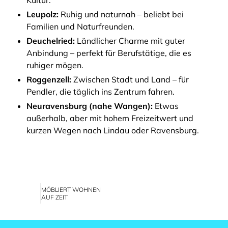
Kultur.
Leupolz:
Ruhig und naturnah – beliebt bei
Familien und Naturfreunden.
Deuchelried:
Ländlicher Charme mit guter
Anbindung – perfekt für Berufstätige, die es
ruhiger mögen.
Roggenzell:
Zwischen Stadt und Land – für
Pendler, die täglich ins Zentrum fahren.
Neuravensburg (nahe Wangen):
Etwas
außerhalb, aber mit hohem Freizeitwert und
kurzen Wegen nach Lindau oder Ravensburg.
MÖBLIERT WOHNEN
AUF ZEIT