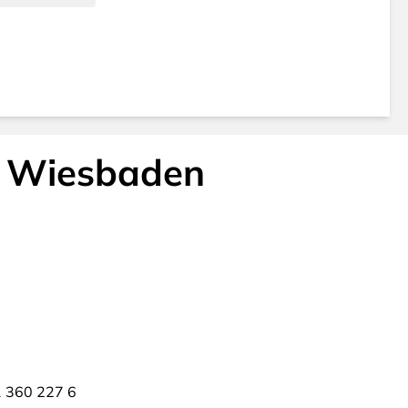
Wiesbaden
g
 360 227 6