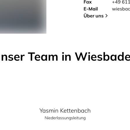
Fax
+49 611
E-Mail
wiesba
Über uns
nser Team in Wiesbad
Yasmin Kettenbach
Niederlassungsleitung