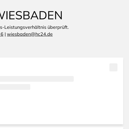
 WIESBADEN
is-Leistungsverhältnis überprüft.
 6
|
wiesbaden@hc24.de