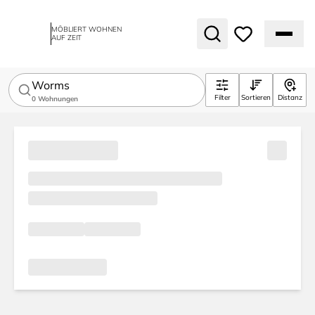
MÖBLIERT WOHNEN
AUF ZEIT
Worms
Filter
Sortieren
Distanz
0
Wohnungen