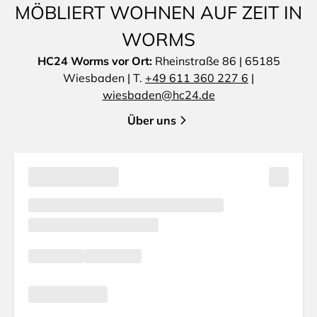
MÖBLIERT WOHNEN AUF ZEIT IN
WORMS
HC24 Worms vor Ort:
Rheinstraße 86 | 65185
Wiesbaden | T.
+49 611 360 227 6
|
wiesbaden@hc24.de
Über uns