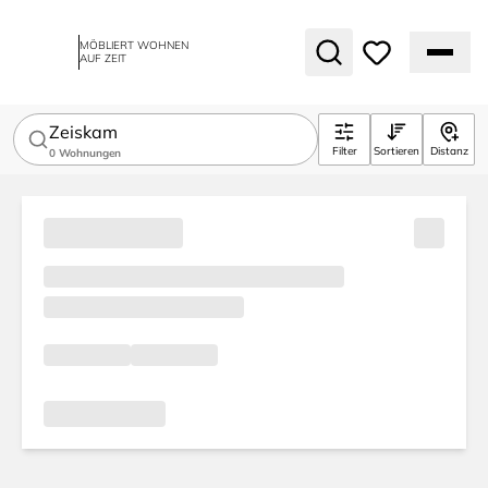
MÖBLIERT WOHNEN
AUF ZEIT
Zeiskam
Filter
Sortieren
Distanz
0
Wohnungen