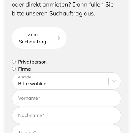
oder direkt anmieten? Dann füllen Sie
bitte unseren Suchauftrag aus.
Zum
Suchauftrag
Bitte geben Sie an, ob Sie eine Privatperson sind
Privatperson
oder eine Firma vertreten
Firma
Bitte tragen Sie Ihre Adresse sowie
Anrede
Kontaktdaten ein
Vorname
*
Nachname
*
Telefon
*