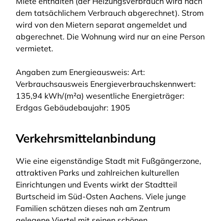
Miete enthalten (der Heizungsverbrauch wird nach
dem tatsächlichem Verbrauch abgerechnet). Strom
wird von den Mietern separat angemeldet und
abgerechnet. Die Wohnung wird nur an eine Person
vermietet.
Angaben zum Energieausweis: Art:
Verbrauchsausweis Energieverbrauchskennwert:
135,94 kWh/(m²a) wesentliche Energieträger:
Erdgas Gebäudebaujahr: 1905
Verkehrsmittelanbindung
Wie eine eigenständige Stadt mit Fußgängerzone,
attraktiven Parks und zahlreichen kulturellen
Einrichtungen und Events wirkt der Stadtteil
Burtscheid im Süd-Osten Aachens. Viele junge
Familien schätzen dieses nah am Zentrum
gelegene Viertel mit seinen schönen