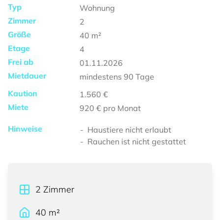
Typ
Wohnung
Zimmer
2
Größe
40
m²
Etage
4
Frei ab
01.11.2026
Mietdauer
mindestens
90 Tage
Kaution
1.560 €
Miete
920 €
pro Monat
Hinweise
Haustiere nicht erlaubt
Rauchen ist nicht gestattet
2
Zimmer
40
m²