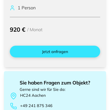
1 Person
920 €
/
Monat
Jetzt anfragen
Sie haben Fragen zum Objekt?
Gerne sind wir für Sie da
:
HC24
Aachen
+49 241 875 346