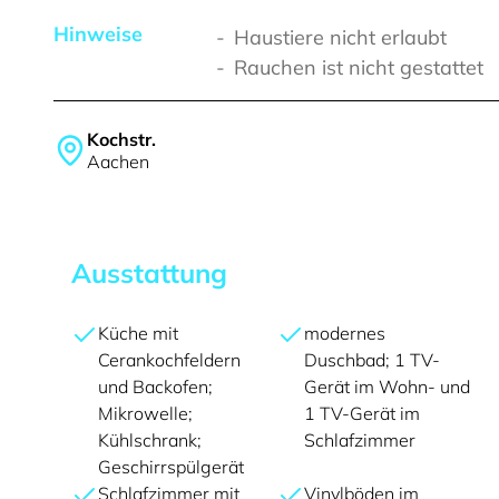
Hinweise
Haustiere nicht erlaubt
Rauchen ist nicht gestattet
Kochstr.
Aachen
Ausstattung
Küche mit
modernes
Cerankochfeldern
Duschbad; 1 TV-
und Backofen;
Gerät im Wohn- und
Mikrowelle;
1 TV-Gerät im
Kühlschrank;
Schlafzimmer
Geschirrspülgerät
Schlafzimmer mit
Vinylböden im