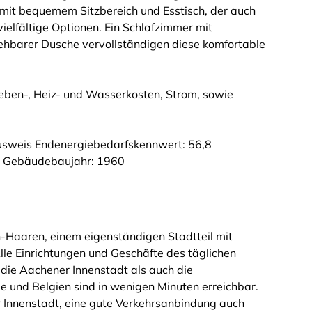
it bequemem Sitzbereich und Esstisch, der auch
vielfältige Optionen. Ein Schlafzimmer mit
hbarer Dusche vervollständigen diese komfortable
Neben-, Heiz- und Wasserkosten, Strom, sowie
usweis Endenergiebedarfskennwert: 56,8
s Gebäudebaujahr: 1960
-Haaren, einem eigenständigen Stadtteil mit
le Einrichtungen und Geschäfte des täglichen
 die Aachener Innenstadt als auch die
 und Belgien sind in wenigen Minuten erreichbar.
 Innenstadt, eine gute Verkehrsanbindung auch