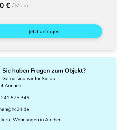
0 €
/
Monat
Jetzt anfragen
Sie haben Fragen zum Objekt?
Gerne sind wir für Sie da
:
24
Aachen
 241 875 346
hen@hc24.de
lierte Wohnungen
in
Aachen