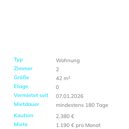
Typ
Wohnung
Zimmer
2
Größe
42
m²
Etage
0
Vermietet seit
07.01.2026
Mietdauer
mindestens
180 Tage
Kaution
2.380 €
Miete
1.190 €
pro Monat