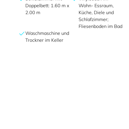
Doppelbett: 1.60 m x
Wohn- Essraum,
2.00 m
Küche, Diele und
Schlafzimmer;
Fliesenboden im Bad
Waschmaschine und
Trockner im Keller