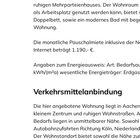
ruhigen Mehrparteienhauses. Der Wohnraum m
als Arbeitsplatz genutzt werden kann, bietet 
Doppelbett, sowie ein modernes Bad mit bege
Wohnung.
Die monatliche Pauschalmiete inklusive der 
Internet beträgt 1.190,- €.
Angaben zum Energieausweis: Art: Bedarfsa
kWh/(m²a) wesentliche Energieträger: Erdga
Verkehrsmittelanbindung
Die hier angebotene Wohnung liegt in Aachen
kleinem Zentrum und ruhigen Wohnstraßen. Al
Bedarfs liegen in unmittelbarer Nähe. Sowohl
Autobahnzufahrten Richtung Köln, Niederlande
Der Wohnstandort bietet sowohl die Nähe zur