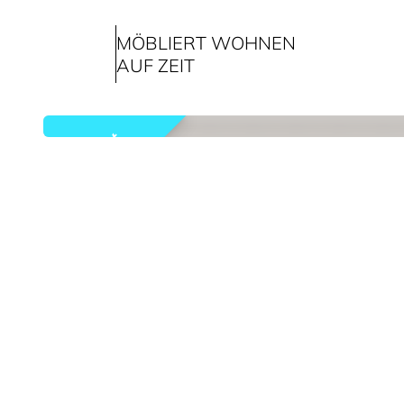
MÖBLIERT WOHNEN
AUF ZEIT
vermietet