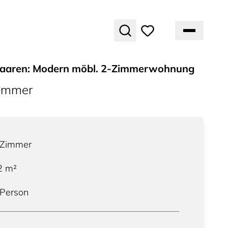
aaren: Modern möbl. 2-Zimmerwohnung
ummer
Zimmer
2
m²
 Person