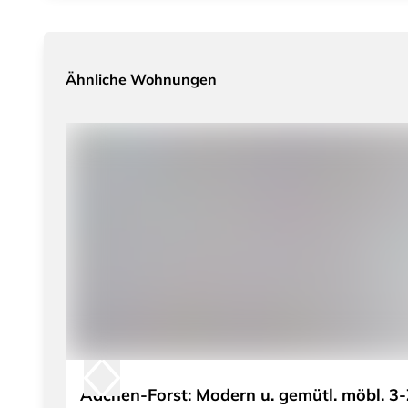
Ähnliche Wohnungen
Aachen-Forst: Modern u. gemütl. möbl. 3-Zi