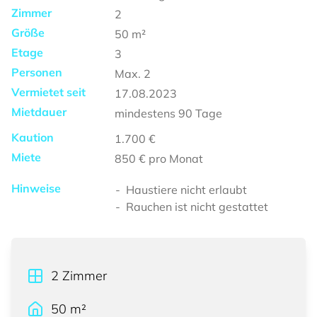
Zimmer
2
Größe
50
m²
Etage
3
Personen
Max.
2
Vermietet seit
17.08.2023
Mietdauer
mindestens
90 Tage
Kaution
1.700 €
Miete
850 €
pro Monat
Hinweise
Haustiere nicht erlaubt
Rauchen ist nicht gestattet
2
Zimmer
50
m²