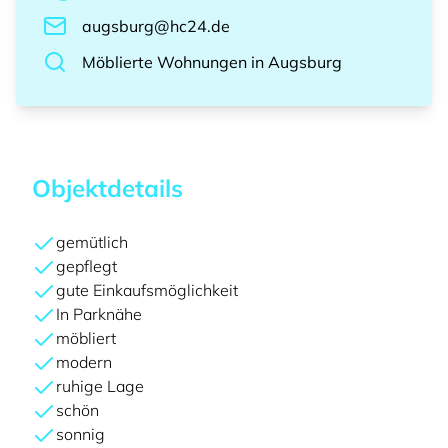
augsburg@hc24.de
Möblierte Wohnungen
in
Augsburg
Objektdetails
gemütlich
gepflegt
gute Einkaufsmöglichkeit
In Parknähe
möbliert
modern
ruhige Lage
schön
sonnig