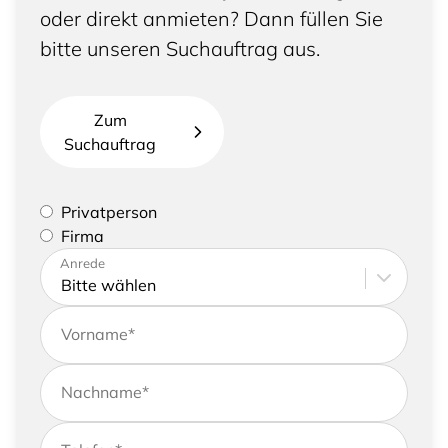
oder direkt anmieten? Dann füllen Sie
bitte unseren Suchauftrag aus.
Zum
Suchauftrag
Bitte geben Sie an, ob Sie eine Privatperson sind
Privatperson
oder eine Firma vertreten
Firma
Bitte tragen Sie Ihre Adresse sowie
Anrede
Kontaktdaten ein
Vorname
*
Nachname
*