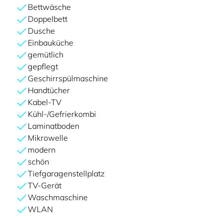
Bettwäsche
Doppelbett
Dusche
Einbauküche
gemütlich
gepflegt
Geschirrspülmaschine
Handtücher
Kabel-TV
Kühl-/Gefrierkombi
Laminatboden
Mikrowelle
modern
schön
Tiefgaragenstellplatz
TV-Gerät
Waschmaschine
WLAN