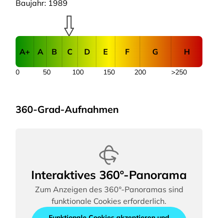
Baujahr: 1989
A+
A
B
C
D
E
F
G
H
0
50
100
150
200
>250
360-Grad-Aufnahmen
Interaktives 360°-Panorama
Zum Anzeigen des 360°-Panoramas sind
funktionale Cookies erforderlich.
Funktionale Cookies akzeptieren und