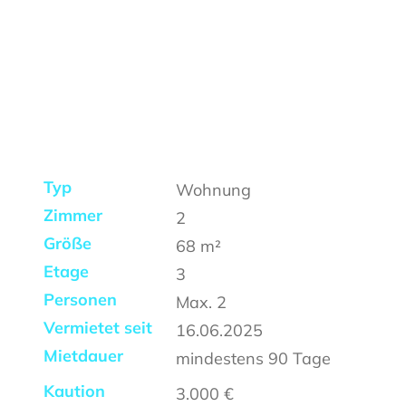
Typ
Wohnung
Zimmer
2
Größe
68
m²
Etage
3
Personen
Max.
2
Vermietet seit
16.06.2025
Mietdauer
mindestens
90 Tage
Kaution
3.000 €