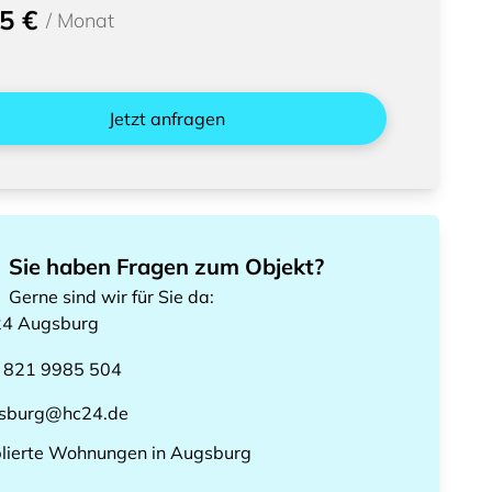
5 €
/
Monat
Jetzt anfragen
Sie haben Fragen zum Objekt?
Gerne sind wir für Sie da
:
24
Augsburg
 821 9985 504
sburg@hc24.de
lierte Wohnungen
in
Augsburg