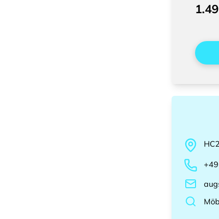
1.49
HC
+49
aug
Möb