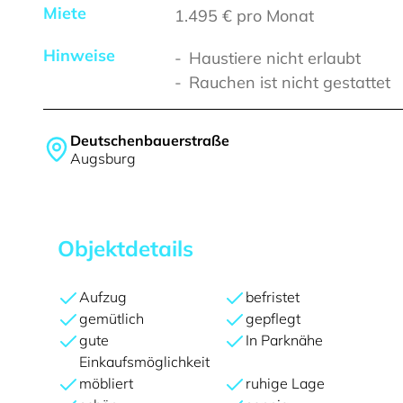
Miete
1.495 €
pro Monat
Hinweise
Haustiere nicht erlaubt
Rauchen ist nicht gestattet
Deutschenbauerstraße
Augsburg
Objektdetails
Aufzug
befristet
gemütlich
gepflegt
gute
In Parknähe
Einkaufsmöglichkeit
möbliert
ruhige Lage