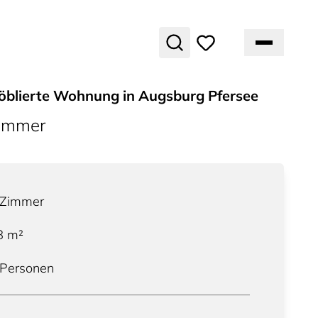
blierte Wohnung in Augsburg Pfersee
ummer
Zimmer
8
m²
 Personen