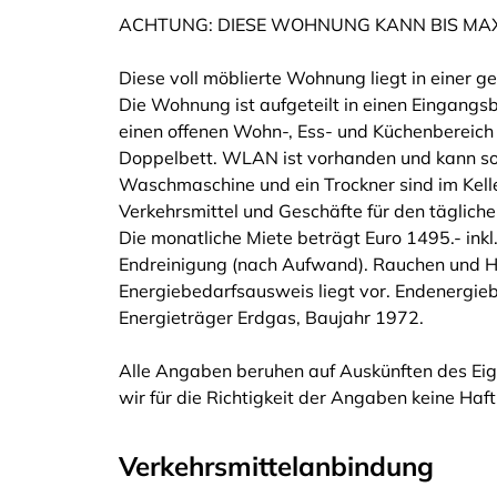
ACHTUNG: DIESE WOHNUNG KANN BIS MAX
Diese voll möblierte Wohnung liegt in einer 
Die Wohnung ist aufgeteilt in einen Eingang
einen offenen Wohn-, Ess- und Küchenbereich
Doppelbett. WLAN ist vorhanden und kann so
Waschmaschine und ein Trockner sind im Kelle
Verkehrsmittel und Geschäfte für den tägliche
Die monatliche Miete beträgt Euro 1495.- inkl.
Endreinigung (nach Aufwand). Rauchen und Ha
Energiebedarfsausweis liegt vor. Endenergie
Energieträger Erdgas, Baujahr 1972.
Alle Angaben beruhen auf Auskünften des Eig
wir für die Richtigkeit der Angaben keine Ha
Verkehrsmittelanbindung