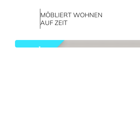
MÖBLIERT WOHNEN
AUF ZEIT
vermietet