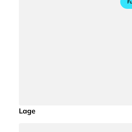
F
Lage