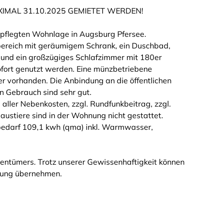
IMAL 31.10.2025 GEMIETET WERDEN!
gepflegten Wohnlage in Augsburg Pfersee.
sbereich mit geräumigem Schrank, ein Duschbad,
 und ein großzügiges Schlafzimmer mit 180er
fort genutzt werden. Eine münzbetriebene
r vorhanden. Die Anbindung an die öffentlichen
n Gebrauch sind sehr gut.
 aller Nebenkosten, zzgl. Rundfunkbeitrag, zzgl.
ustiere sind in der Wohnung nicht gestattet.
bedarf 109,1 kwh (qma) inkl. Warmwasser,
entümers. Trotz unserer Gewissenhaftigkeit können
ftung übernehmen.