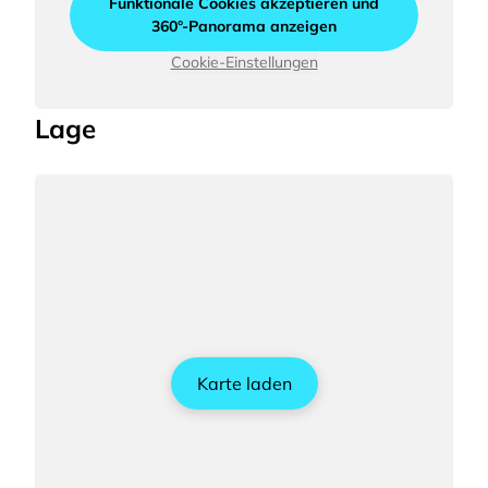
Funktionale Cookies akzeptieren und
360°-Panorama anzeigen
Cookie-Einstellungen
Lage
Karte laden