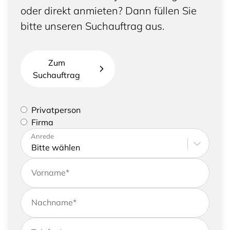
oder direkt anmieten? Dann füllen Sie
bitte unseren Suchauftrag aus.
Zum
Suchauftrag
Bitte geben Sie an, ob Sie eine Privatperson sind
Privatperson
oder eine Firma vertreten
Firma
Bitte tragen Sie Ihre Adresse sowie
Anrede
Kontaktdaten ein
Vorname
*
Nachname
*