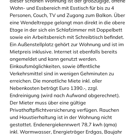
dieser schönen Wohnung ist der großzügige, offene
Wohn- und Essbereich mit Esstisch für bis zu 4
Personen, Couch, TV und Zugang zum Balkon. Über
eine Wendeltreppe gelangt man direkt in die obere
Etage in der sich ein Schlafzimmer mit Doppelbett
sowie ein Arbeitsbereich mit Schreibtisch befindet.
Ein Außenstellplatz gehört zur Wohnung und ist im
Mietpreis inklusive. Internet ist ebenfalls bereits
angemeldet und kann genutzt werden.
Einkaufsmöglichkeiten, sowie öffentliche
Verkehrsmittel sind in wenigen Gehminuten zu
erreichen. Die monatliche Miete inkl. aller
Nebenkosten beträgt Euro 1390.-, zzgl.
Endreinigung (wird nach Aufwand abgerechnet).
Der Mieter muss über eine gültige
Privathaftpflichtversicherung verfügen. Rauchen
und Haustierhaltung ist in der Wohnung nicht
gestattet. Endenergiekennwert 78,7 kwh (qma)
inkl. Warmwasser, Energieträger Erdgas, Baujahr