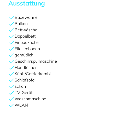
Ausstattung
Badewanne
Balkon
Bettwäsche
Doppelbett
Einbauküche
Fliesenboden
gemütlich
Geschirrspülmaschine
Handtücher
Kühl-/Gefrierkombi
Schlafsofa
schön
TV-Gerät
Waschmaschine
WLAN