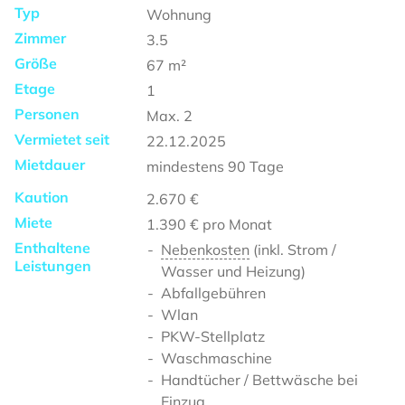
Typ
Wohnung
Zimmer
3.5
Größe
67
m²
Etage
1
Personen
Max.
2
Vermietet seit
22.12.2025
Mietdauer
mindestens
90 Tage
Kaution
2.670 €
Miete
1.390 €
pro Monat
Enthaltene
Nebenkosten
(inkl. Strom /
Leistungen
Wasser und Heizung)
Abfallgebühren
Wlan
PKW-Stellplatz
Waschmaschine
Handtücher / Bettwäsche bei
Einzug