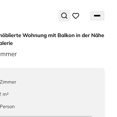
öblierte Wohnung mit Balkon in der Nähe
alerie
ummer
Zimmer
2
m²
 Person