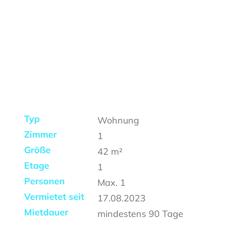
Typ
Wohnung
Zimmer
1
Größe
42
m²
Etage
1
Personen
Max.
1
Vermietet seit
17.08.2023
Mietdauer
mindestens
90 Tage