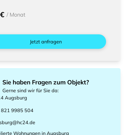
 €
/
Monat
Jetzt anfragen
Sie haben Fragen zum Objekt?
Gerne sind wir für Sie da
:
24
Augsburg
 821 9985 504
sburg@hc24.de
lierte Wohnungen
in
Augsburg