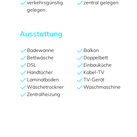
verkehrsgünstig
zentral gelegen
gelegen
Ausstattung
Badewanne
Balkon
Bettwäsche
Doppelbett
DSL
Einbauküche
Handtücher
Kabel-TV
Laminatboden
TV-Gerät
Wäschetrockner
Waschmaschine
Zentralheizung