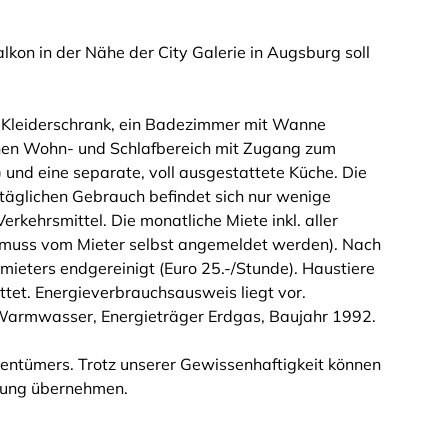
kon in der Nähe der City Galerie in Augsburg soll
it Kleiderschrank, ein Badezimmer mit Wanne
hen Wohn- und Schlafbereich mit Zugang zum
 und eine separate, voll ausgestattete Küche. Die
n täglichen Gebrauch befindet sich nur wenige
erkehrsmittel. Die monatliche Miete inkl. aller
 (muss vom Mieter selbst angemeldet werden). Nach
ieters endgereinigt (Euro 25.-/Stunde). Haustiere
tet. Energieverbrauchsausweis liegt vor.
Warmwasser, Energieträger Erdgas, Baujahr 1992.
entümers. Trotz unserer Gewissenhaftigkeit können
ftung übernehmen.