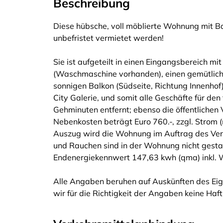
Beschreibung
Diese hübsche, voll möblierte Wohnung mit Bal
unbefristet vermietet werden!
Sie ist aufgeteilt in einen Eingangsbereich m
(Waschmaschine vorhanden), einen gemütlic
sonnigen Balkon (Südseite, Richtung Innenhof)
City Galerie, und somit alle Geschäfte für de
Gehminuten entfernt; ebenso die öffentlichen V
Nebenkosten beträgt Euro 760.-, zzgl. Strom
Auszug wird die Wohnung im Auftrag des Verm
und Rauchen sind in der Wohnung nicht gestat
Endenergiekennwert 147,63 kwh (qma) inkl. 
Alle Angaben beruhen auf Auskünften des Eig
wir für die Richtigkeit der Angaben keine Ha