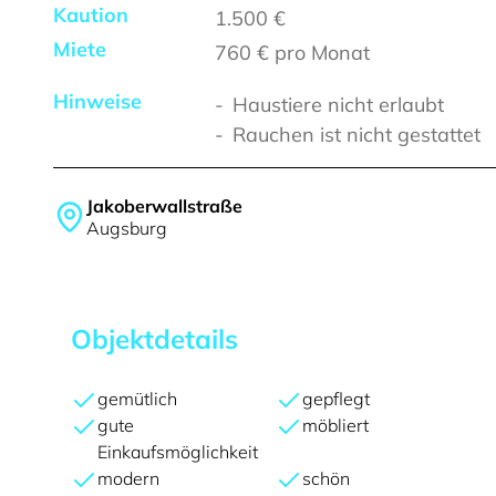
Kaution
1.500 €
Miete
760 €
pro Monat
Hinweise
Haustiere nicht erlaubt
Rauchen ist nicht gestattet
Jakoberwallstraße
Augsburg
Objektdetails
gemütlich
gepflegt
gute
möbliert
Einkaufsmöglichkeit
modern
schön