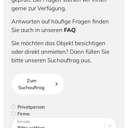
gerne zur Verfügung.
Antworten auf häufige Fragen finden
Sie auch in unseren
FAQ
.
Sie möchten das Objekt besichtigen
oder direkt anmieten? Dann füllen Sie
bitte unseren Suchauftrag aus.
Zum
Suchauftrag
Bitte geben Sie an, ob Sie eine Privatperson sind
Privatperson
oder eine Firma vertreten
Firma
Bitte tragen Sie Ihre Adresse sowie
Anrede
Kontaktdaten ein