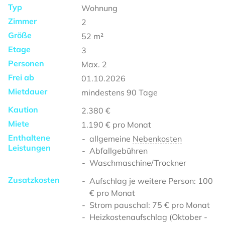
Typ
Wohnung
Zimmer
2
Größe
52
m²
Etage
3
Personen
Max.
2
Frei ab
01.10.2026
Mietdauer
mindestens
90 Tage
Kaution
2.380 €
Miete
1.190 €
pro Monat
Enthaltene
allgemeine
Nebenkosten
Leistungen
Abfallgebühren
Waschmaschine/Trockner
Zusatzkosten
Aufschlag je weitere Person: 100
€ pro Monat
Strom pauschal: 75 € pro Monat
Heizkostenaufschlag (Oktober -