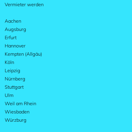
Vermieter werden
Aachen
Augsburg
Erfurt
Hannover
Kempten (Allgäu)
Köln
Leipzig
Nürnberg
Stuttgart
Ulm
Weil am Rhein
Wiesbaden
Würzburg