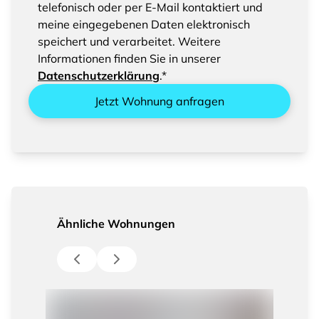
Sie bitte das Speichern und Verarbeiten Ihrer
telefonisch oder per E-Mail kontaktiert und
eingegebenen Daten
meine eingegebenen Daten elektronisch
speichert und verarbeitet. Weitere
Informationen finden Sie in unserer
Datenschutzerklärung
.*
Jetzt Wohnung anfragen
Ähnliche Wohnungen