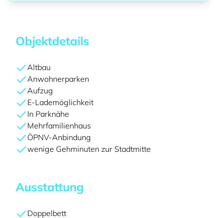
Objektdetails
Altbau
Anwohnerparken
Aufzug
E-Lademöglichkeit
In Parknähe
Mehrfamilienhaus
ÖPNV-Anbindung
wenige Gehminuten zur Stadtmitte
Ausstattung
Doppelbett