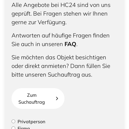
Alle Angebote bei HC24 sind von uns
geprüft. Bei Fragen stehen wir Ihnen
gerne zur Verfügung.
Antworten auf häufige Fragen finden
Sie auch in unseren
FAQ
.
Sie möchten das Objekt besichtigen
oder direkt anmieten? Dann füllen Sie
bitte unseren Suchauftrag aus.
Zum
Suchauftrag
Bitte geben Sie an, ob Sie eine Privatperson sind
Privatperson
oder eine Firma vertreten
Firma