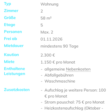
Typ
Wohnung
Zimmer
2
Größe
58
m²
Etage
5
Personen
Max.
2
Frei ab
01.11.2026
Mietdauer
mindestens
90 Tage
Kaution
2.300 €
Miete
1.150 €
pro Monat
Enthaltene
allgemeine
Nebenkosten
Leistungen
Abfallgebühren
Waschmaschine
Zusatzkosten
Aufschlag je weitere Person: 100
€ pro Monat
Strom pauschal: 75 € pro Monat
Heizkostenaufschlag (Oktober -