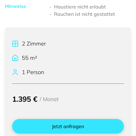
Hinweise
Haustiere nicht erlaubt
Rauchen ist nicht gestattet
2
Zimmer
55
m²
1 Person
1.395 €
/
Monat
Jetzt anfragen