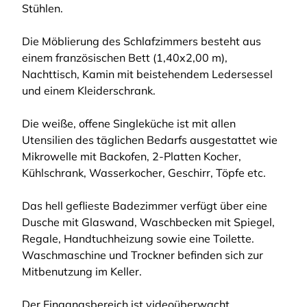
Stühlen.
Die Möblierung des Schlafzimmers besteht aus
einem französischen Bett (1,40x2,00 m),
Nachttisch, Kamin mit beistehendem Ledersessel
und einem Kleiderschrank.
Die weiße, offene Singleküche ist mit allen
Utensilien des täglichen Bedarfs ausgestattet wie
Mikrowelle mit Backofen, 2-Platten Kocher,
Kühlschrank, Wasserkocher, Geschirr, Töpfe etc.
Das hell geflieste Badezimmer verfügt über eine
Dusche mit Glaswand, Waschbecken mit Spiegel,
Regale, Handtuchheizung sowie eine Toilette.
Waschmaschine und Trockner befinden sich zur
Mitbenutzung im Keller.
Der Eingangsbereich ist videoüberwacht.