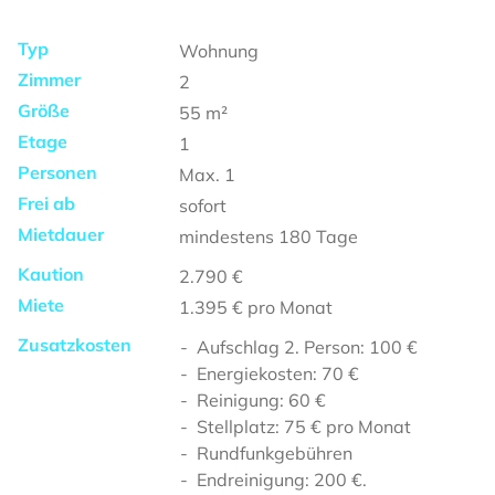
Typ
Wohnung
Zimmer
2
Größe
55
m²
Etage
1
Personen
Max.
1
Frei ab
sofort
Mietdauer
mindestens
180 Tage
Kaution
2.790 €
Miete
1.395 €
pro Monat
Zusatzkosten
Aufschlag 2. Person: 100 €
Energiekosten: 70 €
Reinigung: 60 €
Stellplatz: 75 € pro Monat
Rundfunkgebühren
Endreinigung: 200 €.