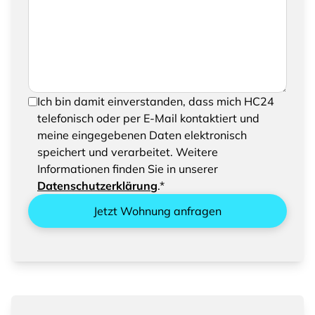
eine Nachricht hinzufügen
Um Ihre Anfrage senden zu können, bestätigen
Ich bin damit einverstanden, dass mich HC24
Sie bitte das Speichern und Verarbeiten Ihrer
telefonisch oder per E-Mail kontaktiert und
eingegebenen Daten
meine eingegebenen Daten elektronisch
speichert und verarbeitet. Weitere
Informationen finden Sie in unserer
Datenschutzerklärung
.*
Jetzt Wohnung anfragen