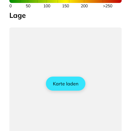
0
50
100
150
200
>250
Lage
Karte laden