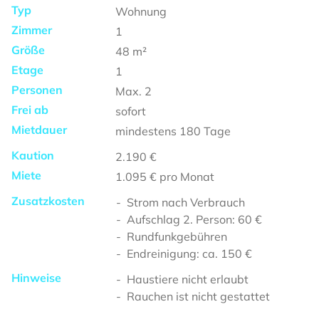
Typ
Wohnung
Zimmer
1
Größe
48
m²
Etage
1
Personen
Max.
2
Frei ab
sofort
Mietdauer
mindestens
180 Tage
Kaution
2.190 €
Miete
1.095 €
pro Monat
Zusatzkosten
Strom nach Verbrauch
Aufschlag 2. Person: 60 €
Rundfunkgebühren
Endreinigung: ca. 150 €
Hinweise
Haustiere nicht erlaubt
Rauchen ist nicht gestattet