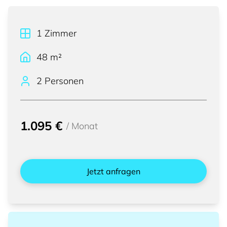
1
Zimmer
48
m²
2 Personen
1.095 €
/
Monat
Jetzt anfragen